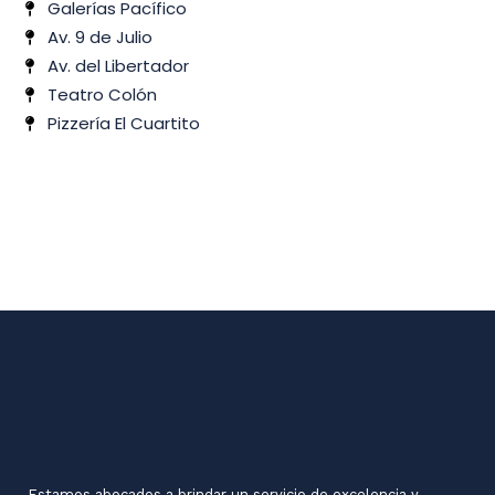
Galerías Pacífico
Av. 9 de Julio
Av. del Libertador
Teatro Colón
Pizzería El Cuartito
Estamos abocados a brindar un servicio de excelencia y