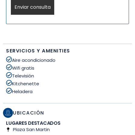
SERVICIOS Y AMENITIES
Aire acondicionado
Wifi gratis
Televisión
Kitchenette
Heladera
UBICACIÓN
LUGARES DESTACADOS
Plaza San Martin