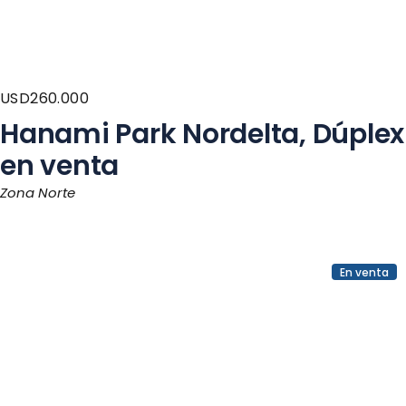
USD
260.000
Hanami Park Nordelta, Dúplex
en venta
Zona Norte
En venta