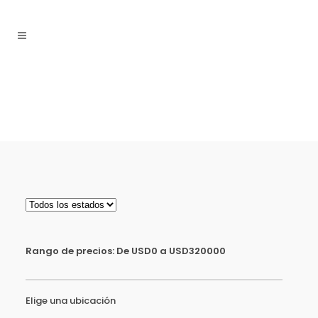
Rango de precios:
De
USD0
a
USD320000
Elige una ubicación