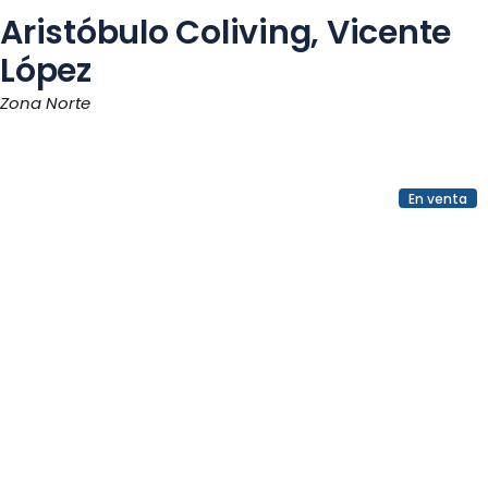
Aristóbulo Coliving, Vicente
López
Zona Norte
En venta