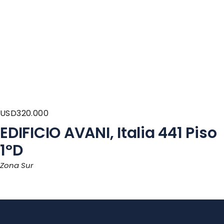
USD
320.000
EDIFICIO AVANI, Italia 441 Piso
1ºD
Zona Sur